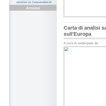
struttura su Campanialive.it!
Annunci
Carta di analisi sa
sull'Europa
A cura di wetterpate.de