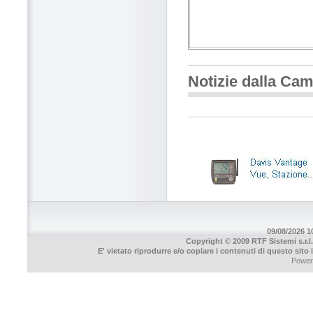
Notizie dalla Ca
09/08/2026 10
Copyright © 2009 RTF Sistemi s.r.l.
E' vietato riprodurre e/o copiare i contenuti di questo sito
Power