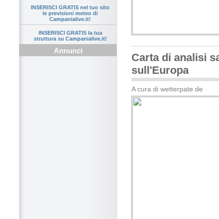
INSERISCI GRATIS nel tuo sito
le previsioni meteo di
Campanialive.it!
INSERISCI GRATIS la tua
struttura su Campanialive.it!
Annunci
Carta di analisi sa
sull'Europa
A cura di wetterpate.de