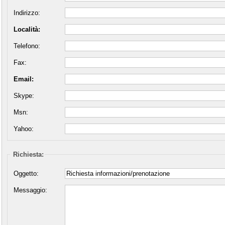
Indirizzo:
Località:
Telefono:
Fax:
Email:
Skype:
Msn:
Yahoo:
Richiesta:
Oggetto:
Messaggio: