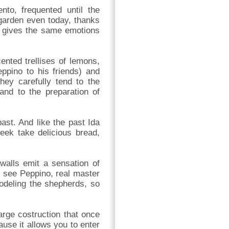
to, frequented until the
 garden even today, thanks
, gives the same emotions
ented trellises of lemons,
ppino to his friends) and
they carefully tend to the
and to the preparation of
ast. And like the past Ida
ek take delicious bread,
walls emit a sensation of
to see Peppino, real master
modeling the shepherds, so
arge costruction that once
use it allows you to enter