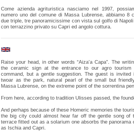
Come azienda agrituristica nasciamo nel 1997, possiam
numero uno del comune di Massa Lubrense, abbiamo 8 ca
due triple, tre panoramicissime con vista sul golfo di Napol
con terrazzino privato su Capri ed angolo cottura.
Raise your head, in other words “Aiza’a Capa”. The writin
the ceramic sign at the entrance to our agro tourism
command, but a gentle suggestion. The guest is invited i
twoar as the park, natural pearl of the small but friendl
Massa Lubrense, on the extreme point of the sorrentina pen
From here, according to tradition Ulisses passed, the found
And perhaps because of these Homeric memories the touris
the big city could almost hear far off the gentle song of
terrace fitted out as a solarium one absorbs the panorama o
as Ischia and Capri.