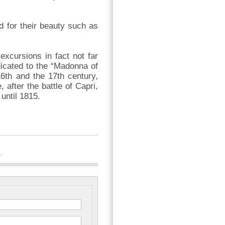
d for their beauty such as
excursions in fact not far
dicated to the “Madonna of
6th and the 17th century,
after the battle of Capri,
until 1815.
e