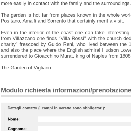
more easily in contact with the family and the surroundings.
The garden is hot far from places known in the whole worl
Positano, Amalfi and Sorrento that certainly merit a visit.
Even in the interior of the coast one can take interesting 
from Villazzano one finds “Villa Rossi” with the church de
charity” frescoed by Guido Reni, who lived between the 1
and also the place where the English admiral Hudson Lowe, 
surrendered to Gioacchino Murat, king of Naples from 1808 
The Garden of Vigliano
Modulo richiesta informazioni/prenotazion
Dettagli contatto (i campi in neretto sono obbligatori):
Nome:
Cognome: