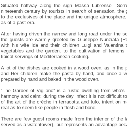
Situated halfway along the sign Massa Lubrense –Sorren
nineteenth century by tourists in search of sensation, the
to the exclusives of the place and the unique atmosphere
as of a past era.
After having driven the narrow and long road under the sc
the guests are warmly greeted by Giuseppe Nunziata (Pe
with his wife Ida and their children Luigi and Valentina 
vegetables and the garden, to the cultivation of lemons 
tipical servings of Mediterranean cooking.
A lot of the dishes are cooked in a wood oven, as in the p
and Her children make the pasta by hand, and once a we
prepared by hand and baked in the wood oven.
“The Garden of Vigliano” is a rustic dwelling from who’s 
harmony and calm: during the day infact it is not difficult 
of the art of the crèche in terracotta and tufo, intent on 
real as to seem like people in flesh and bone.
There are few guest rooms made from the interior of the l
served as a watchtower), but represents an advantage beca