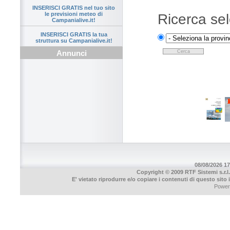
INSERISCI GRATIS nel tuo sito
le previsioni meteo di
Ricerca sel
Campanialive.it!
INSERISCI GRATIS la tua
struttura su Campanialive.it!
Annunci
08/08/2026 17
Copyright © 2009 RTF Sistemi s.r.l.
E' vietato riprodurre e/o copiare i contenuti di questo sito
Power