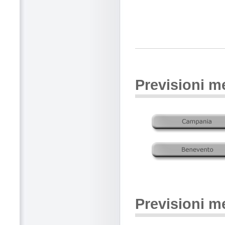
Previsioni m
Previsioni m