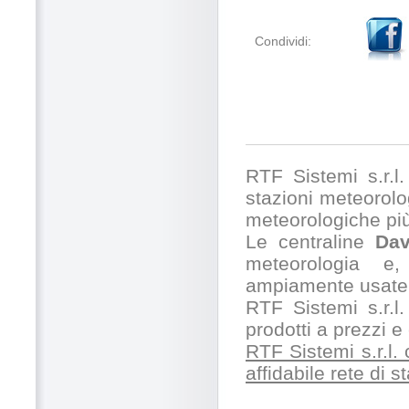
Condividi:
RTF Sistemi s.r.l. 
stazioni meteorolog
meteorologiche pi
Le centraline
Dav
meteorologia e,
ampiamente usate 
RTF Sistemi s.r.l.
prodotti a prezzi 
RTF Sistemi s.r.l.
affidabile rete di 