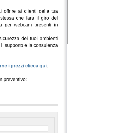
offrire ai clienti della tua
stessa che farà il giro del
ca per webcam presenti in
sicurezza dei tuoi ambienti
tto il supporto e la consulenza
ne i prezzi clicca qui
.
un preventivo: