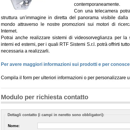
contemporaneamente.
Con una telecamera potrai 
struttura un'immagine in diretta del panorama visibile dalla 
mondo attraverso le nostre promozioni sui motori di ricer
Internet.
Potrai anche realizzare sistemi di videosorveglianza per la 
interni ed esterni, per i quali RTF Sistemi S.r.l. potrà offrirti tu
necessaria a realizzarli.
Per avere maggiori informazioni sui prodotti e per conoscer
Compila il form per ulteriori informazioni o per personalizzare 
Modulo per richiesta contatto
Dettagli contatto (i campi in neretto sono obbligatori):
Nome: