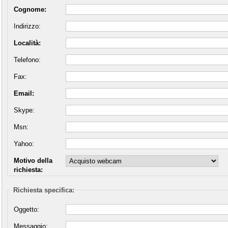
Cognome:
Indirizzo:
Località:
Telefono:
Fax:
Email:
Skype:
Msn:
Yahoo:
Motivo della
richiesta:
Richiesta specifica:
Oggetto:
Messaggio: