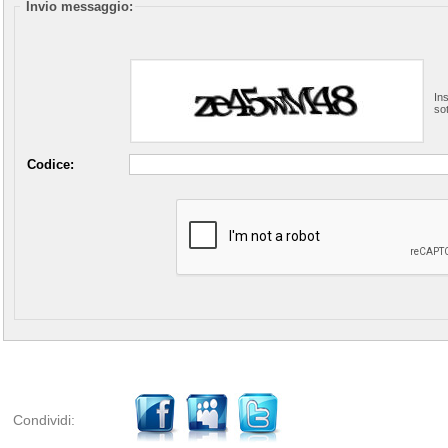
Invio messaggio:
In
so
Codice:
Condividi: