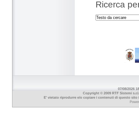
Ricerca per
07/08/2026 18
Copyright © 2009 RTF Sistemi s.r.l
E' vietato riprodurre e/o copiare i contenuti di questo sit
Powe