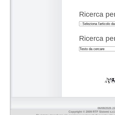
Ricerca per 
Ricerca per
06/08/2026 22
Copyright © 2009 RTF Sistemi s.r.l