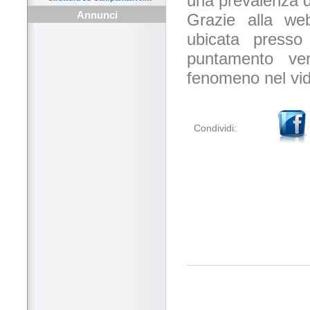
una prevalenza 
Annunci
Grazie alla web
ubicata presso
puntamento ver
fenomeno nel vi
Condividi: