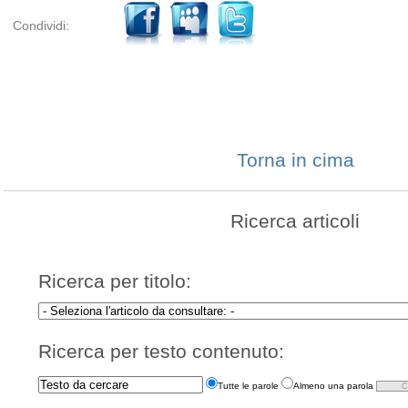
Condividi:
Torna in cima
Ricerca articoli
Ricerca per titolo:
Ricerca per testo contenuto:
Tutte le parole
Almeno una parola