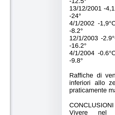
-12.5°
13/12/2001 -4,1
-24°
4/1/2002 -1,9°
-8.2°
12/1/2003 -2.9
-16.2°
4/1/2004 -0.6°
-9.8°
Raffiche di ve
inferiori allo
praticamente ma
CONCLUSIONI
Vivere nel 