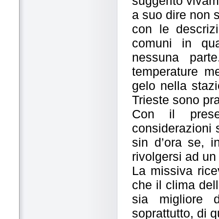
suggerito vivam
a suo dire non s
con le descrizi
comuni in qua
nessuna parte
temperature me
gelo nella staz
Trieste sono pr
Con il prese
considerazioni 
sin d’ora se, i
rivolgersi ad un 
La missiva rice
che il clima del
sia migliore
soprattutto, di 