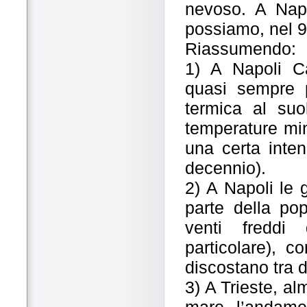
nevoso. A Napol
possiamo, nel 9
Riassumendo:
1) A Napoli C
quasi sempre p
termica al suo
temperature min
una certa inten
decennio).
2) A Napoli le 
parte della pop
venti freddi 
particolare), 
discostano tra d
3) A Trieste, al