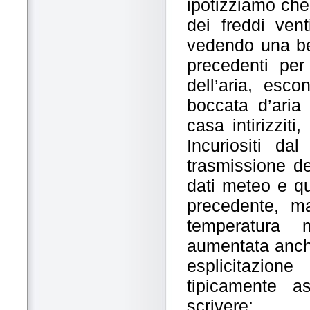
ipotizziamo che
dei freddi vent
vedendo una bel
precedenti per
dell’aria, esc
boccata d’aria 
casa intirizziti
Incuriositi d
trasmissione de
dati meteo e qu
precedente, ma
temperatura 
aumentata anch
esplicitazio
tipicamente as
scrivere: