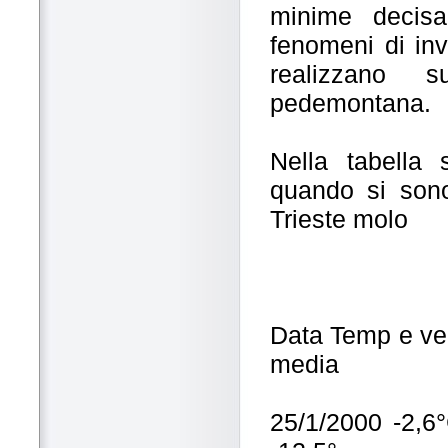
minime decisa
fenomeni di inv
realizzano s
pedemontana.
Nella tabella
quando si sono
Trieste molo
Data Temp e vel
media
25/1/2000 -2,6