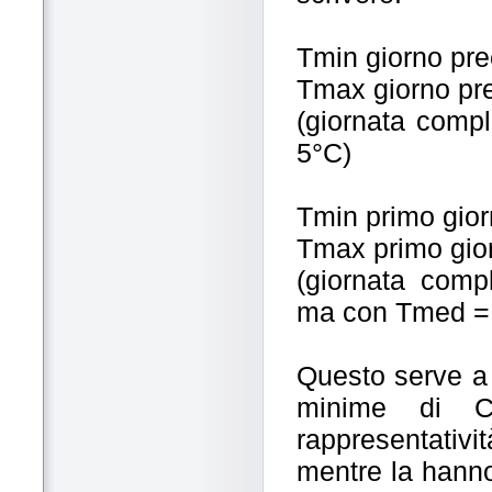
Tmin giorno pre
Tmax giorno pr
(giornata comp
5°C)
Tmin primo gior
Tmax primo gior
(giornata comp
ma con Tmed = 
Questo serve a 
minime di C
rappresentativit
mentre la hanno