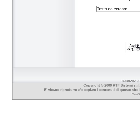
07/08/2026 0
Copyright © 2009 RTF Sistemi s.r.l
E' vietato riprodurre e/o copiare i contenuti di questo sit
Powe