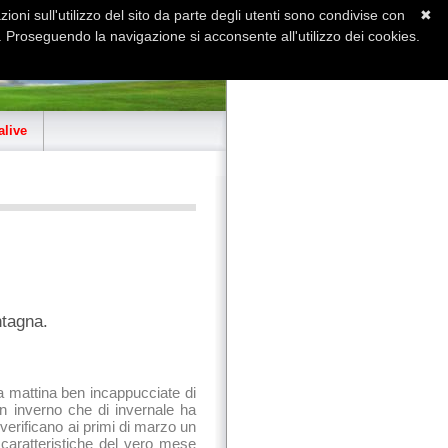
ioni sull'utilizzo del sito da parte degli utenti sono condivise con
✖
 Proseguendo la navigazione si acconsente all'utilizzo dei cookies.
Home
Contatti
Sitemap
live
ntagna.
 mattina ben incappucciate di
n inverno che di invernale ha
verificano ai primi di marzo un
aratteristiche del vero mese