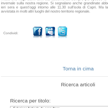
invernale sulla nostra regione. Si segnalano anche grandinate ab
ieri sera e quest'oggi intorno alle 11.30 sull'isola di Capri. Ma
avvistata in molti altri luoghi del nostro territorio regionale.
Condividi:
Torna in cima
Ricerca articoli
Ricerca per titolo: