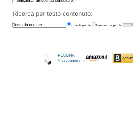
Ricerca per testo contenuto:
Tutte le parole
Almeno una parola