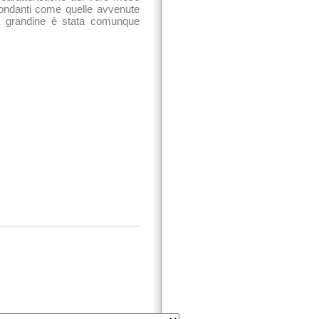
bondanti come quelle avvenute
 la grandine è stata comunque