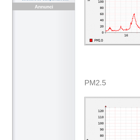
Annunci
PM2.5