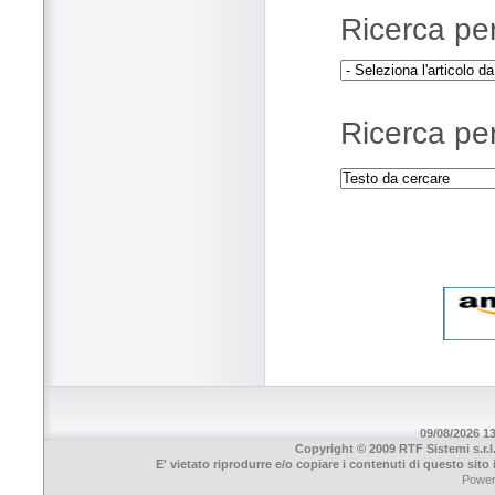
Ricerca per 
Ricerca per
09/08/2026 13
Copyright © 2009 RTF Sistemi s.r.l
E' vietato riprodurre e/o copiare i contenuti di questo sit
Powe