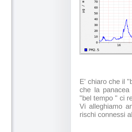
E' chiaro che il 
che la panacea p
"bel tempo " ci r
Vi alleghiamo a
rischi connessi a