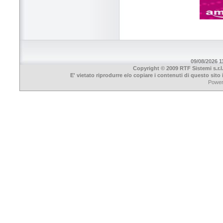
09/08/2026 11
Copyright © 2009 RTF Sistemi s.r.l
E' vietato riprodurre e/o copiare i contenuti di questo sit
Powe