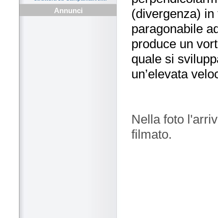
(divergenza) in 
Annunci
paragonabile ad
produce un vorti
quale si svilup
un’elevata veloc
Nella foto l'arr
filmato.