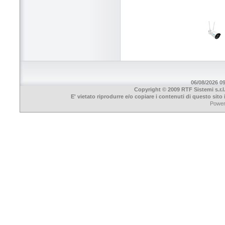
06/08/2026 09
Copyright © 2009 RTF Sistemi s.r.l
E' vietato riprodurre e/o copiare i contenuti di questo sit
Powe