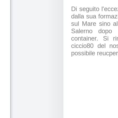
Di seguito l'ecc
dalla sua formaz
sul Mare sino al
Salerno dopo 
container. Si r
ciccio80 del no
possibile reucper