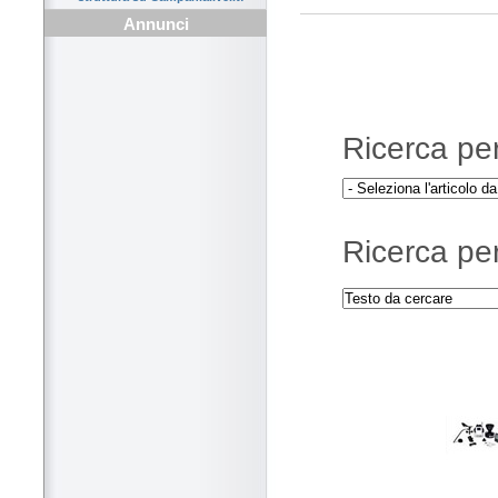
Annunci
Ricerca per 
Ricerca per