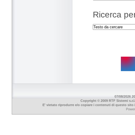
Ricerca per
07/08/2026 20
Copyright © 2009 RTF Sistemi s.r.l
E' vietato riprodurre e/o copiare i contenuti di questo sit
Powe