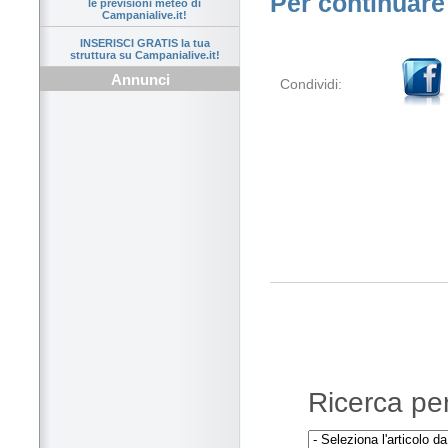
Per continuare 
le previsioni meteo di
Campanialive.it!
INSERISCI GRATIS la tua
struttura su Campanialive.it!
Annunci
Condividi:
Ricerca per 