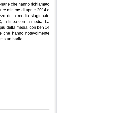
onarie che hanno richiamato
ture minime di aprile 2014 a
zzo della media stagionale
, in linea con la media. La
 più della media, con ben 14
di e che hanno notevolmente
cia un barile.