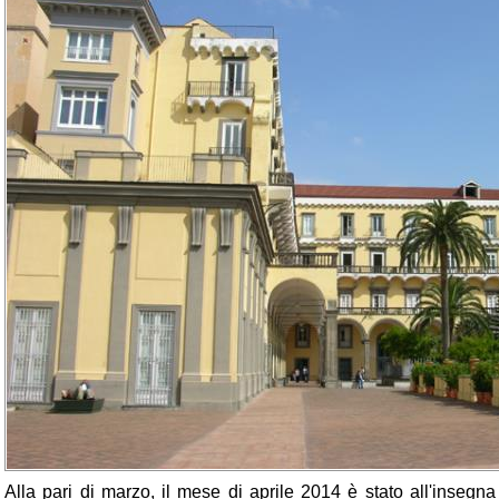
Alla pari di marzo, il mese di aprile 2014 è stato all'insegn