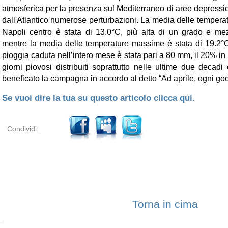
atmosferica per la presenza sul Mediterraneo di aree depressi
dall'Atlantico numerose perturbazioni. La media delle tempera
Napoli centro è stata di 13.0°C, più alta di un grado e me
mentre la media delle temperature massime è stata di 19.2°C
pioggia caduta nell’intero mese è stata pari a 80 mm, il 20% in
giorni piovosi distribuiti soprattutto nelle ultime due deca
beneficato la campagna in accordo al detto “Ad aprile, ogni goc
Se vuoi dire la tua su questo articolo clicca qui.
Condividi:
Torna in cima