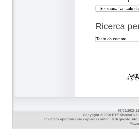
Ricerca per
06/08/2026 22
Copyright © 2009 RTF Sistemi s.r.l
E' vietato riprodurre e/o copiare i contenuti di questo sit
Powe