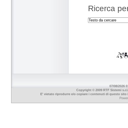
Ricerca per
07/08/2026 01
Copyright © 2009 RTF Sistemi s.r.l
E' vietato riprodurre e/o copiare i contenuti di questo sit
Powe