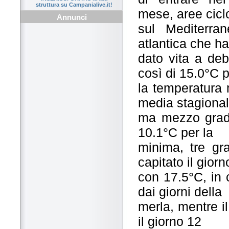
struttura su Campanialive.it!
mese, aree cicl
Annunci
sul Mediterra
atlantica che h
dato vita a deb
così di 15.0°C 
la temperatura 
media stagiona
ma mezzo grado
10.1°C per la
minima, tre gr
capitato il gior
con 17.5°C, in 
dai giorni della
merla, mentre i
il giorno 12