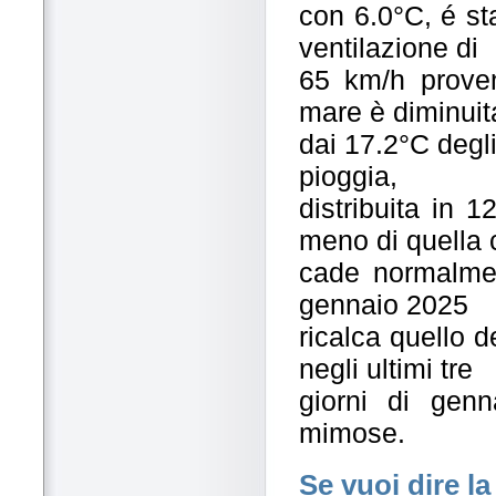
con 6.0°C, é st
ventilazione di
65 km/h proven
mare è diminuit
dai 17.2°C degli
pioggia,
distribuita in 
meno di quella 
cade normalment
gennaio 2025
ricalca quello d
negli ultimi tre
giorni di genn
mimose.
Se vuoi dire la