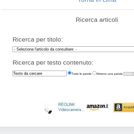
Ricerca articoli
Ricerca per titolo:
Ricerca per testo contenuto:
Tutte le parole
Almeno una parola