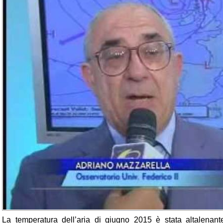
La temperatura dell’aria di giugno 2015 è stata altalenant