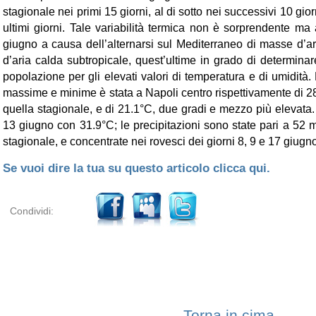
stagionale nei primi 15 giorni, al di sotto nei successivi 10 gio
ultimi giorni. Tale variabilità termica non è sorprendente ma a
giugno a causa dell’alternarsi sul Mediterraneo di masse d’ar
d’aria calda subtropicale, quest’ultime in grado di determina
popolazione per gli elevati valori di temperatura e di umidità
massime e minime è stata a Napoli centro rispettivamente di 2
quella stagionale, e di 21.1°C, due gradi e mezzo più elevata. I
13 giugno con 31.9°C; le precipitazioni sono state pari a 52 
stagionale, e concentrate nei rovesci dei giorni 8, 9 e 17 giugn
Se vuoi dire la tua su questo articolo clicca qui.
Condividi:
Torna in cima