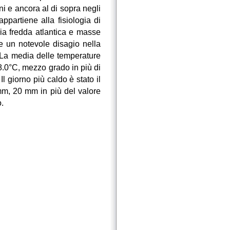
rni e ancora al di sopra negli
ppartiene alla fisiologia di
ia fredda atlantica e masse
re un notevole disagio nella
. La media delle temperature
8.0°C, mezzo grado in più di
l giorno più caldo è stato il
mm, 20 mm in più del valore
o.