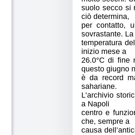
suolo secco si 
ciò determina,
per contatto, u
sovrastante. La
temperatura del
inizio mese a
26.0°C di fine 
questo giugno 
è da record ma 
sahariane.
L’archivio stori
a Napoli
centro e funzio
che, sempre a
causa dell’antic