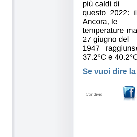
più caldi di
questo 2022: i
Ancora, le
temperature ma
27 giugno del
1947 raggiunse
37.2°C e 40.2°C
Se vuoi dire la
Condividi: