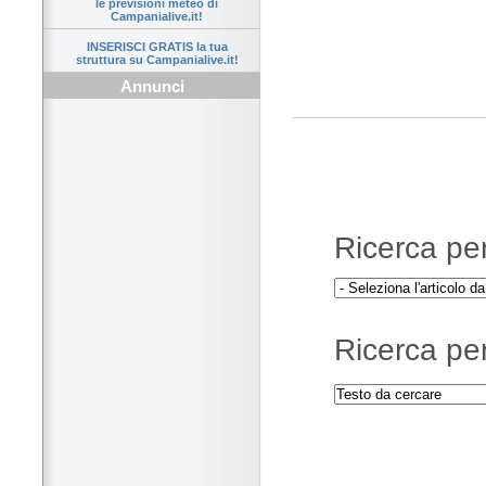
le previsioni meteo di
Campanialive.it!
INSERISCI GRATIS la tua
struttura su Campanialive.it!
Annunci
Ricerca per 
Ricerca per