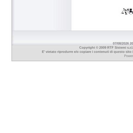
07/08/2026 20
Copyright © 2009 RTF Sistemi s.r.l
E' vietato riprodurre e/o copiare i contenuti di questo sit
Powe