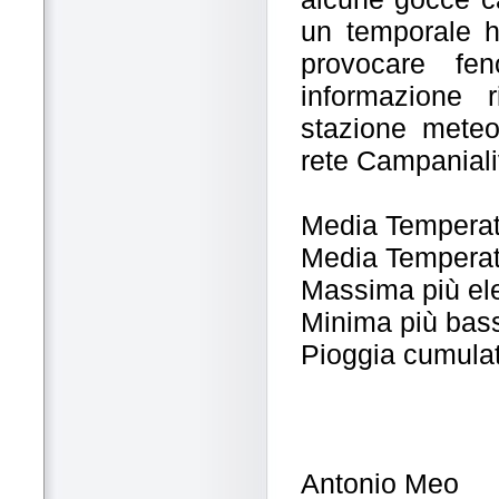
un temporale h
provocare fen
informazione r
stazione meteo
rete Campaniali
Media Temperat
Media Temperat
Massima più ele
Minima più bass
Pioggia cumula
Antonio Meo