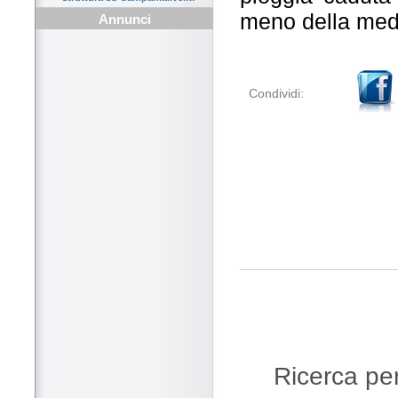
meno della med
Annunci
Condividi:
Ricerca per 