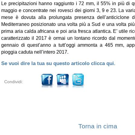
Le precipitazioni hanno raggiunto i 72 mm, il 55% in più di
maggio e concentrate nei rovesci dei giorni 3, 9 e 23. La varia
mese è dovuta alla prolungata presenza dell’anticiclone 
Mediterraneo posizionato una volta più a Sud e una volta più 
prima aria calda africana e poi aria fresca atlantica. E’ utile r
caratterizzato il 2017 è ormai un lontano ricordo dal momen
gennaio di quest’anno a tutt’oggi ammonta a 465 mm, ap
pioggia caduta nell’intero 2017.
Se vuoi dire la tua su questo articolo clicca qui.
Condividi:
Torna in cima