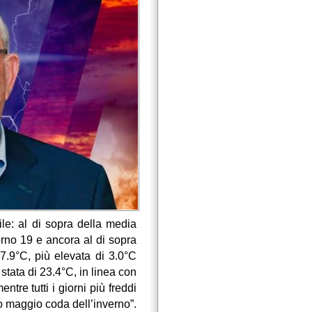
le: al di sopra della media
iorno 19 e ancora al di sopra
7.9°C, più elevata di 3.0°C
stata di 23.4°C, in linea con
tre tutti i giorni più freddi
o maggio coda dell’inverno”.