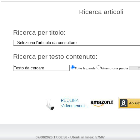
Ricerca articoli
Ricerca per titolo:
Ricerca per testo contenuto:
Tutte le parole
Almeno una parola
07/08/2026 17:06:56 - Utenti in linea: 57507