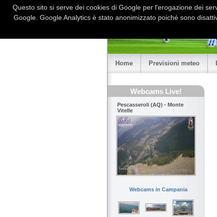
Questo sito si serve dei cookies di Google per l'erogazione dei serviz
Google. Google Analytics è stato anonimizzato poiché sono disattiv
Home
Previsioni meteo
Webcams Live!
Pescasseroli (AQ) - Monte
Vitelle
Webcams in Campania