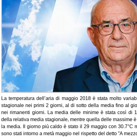
La temperatura dell’aria di maggio 2018 è stata molto variabi
stagionale nei primi 2 giorni, al di sotto della media fino al g
nei rimanenti giorni. La media delle minime è stata così di 1
della relativa media stagionale, mentre quella delle massime è 
la media. Il giorno più caldo è stato il 29 maggio con 30.7°C men
sono stati intorno a metà maggio nel rispetto del detto ”A mezz