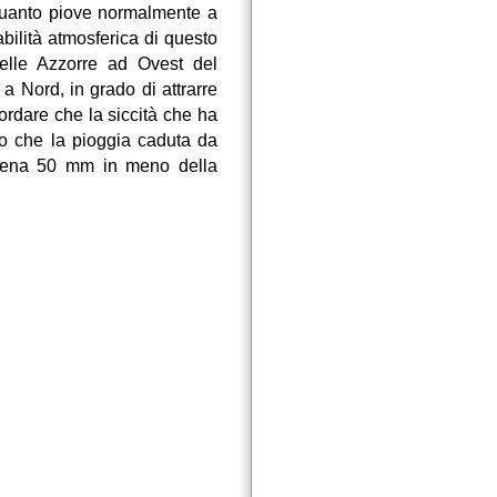
 quanto piove normalmente a
bilità atmosferica di questo
delle Azzorre ad Ovest del
a Nord, in grado di attrarre
icordare che la siccità che ha
to che la pioggia caduta da
pena 50 mm in meno della