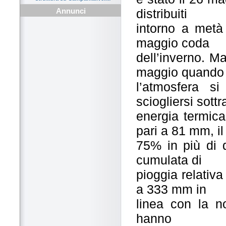
distribuiti
Annunci
intorno a metà
maggio coda
dell’inverno. Ma
maggio quando
l’atmosfera si
sciogliersi sott
energia termica
pari a 81 mm, il
75% in più di
cumulata di
pioggia relativa
a 333 mm in
linea con la n
hanno