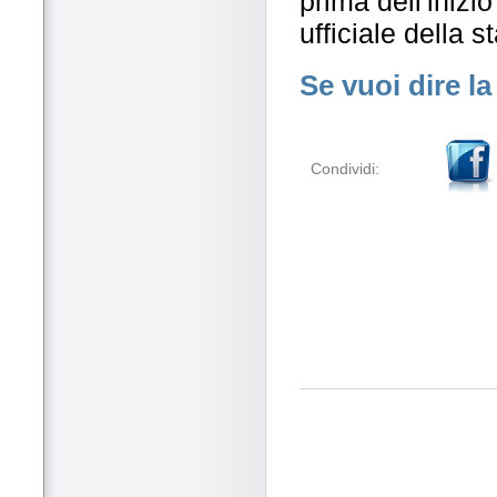
prima dell'inizio
ufficiale della s
Se vuoi dire la
Condividi: