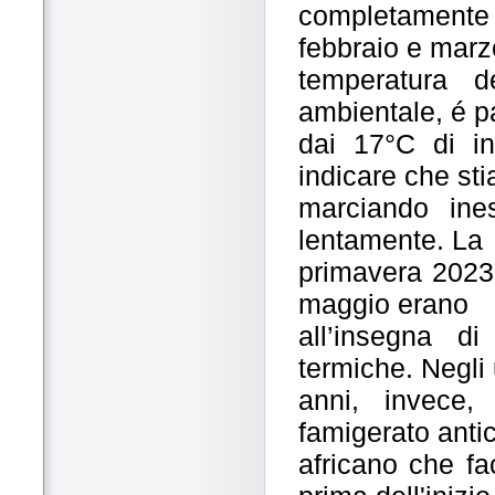
completamente
febbraio e marz
temperatura d
ambientale, é p
dai 17°C di i
indicare che st
marciando ine
lentamente. La
primavera 2023 
maggio erano
all’insegna di
termiche. Negli 
anni, invece,
famigerato anti
africano che fa