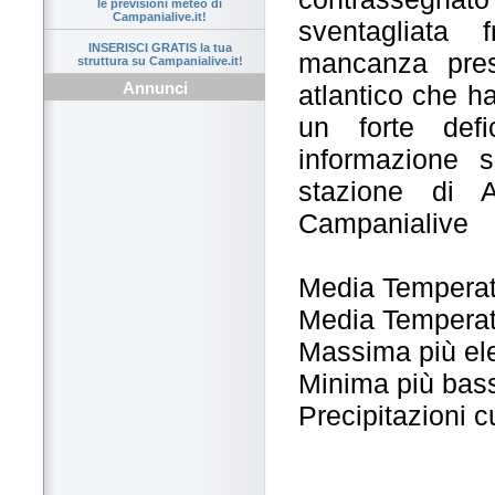
le previsioni meteo di
Campanialive.it!
sventagliata 
INSERISCI GRATIS la tua
mancanza pres
struttura su Campanialive.it!
Annunci
atlantico che h
un forte defi
informazione 
stazione di 
Campanialive
Media Temperat
Media Temperat
Massima più ele
Minima più bass
Precipitazioni 