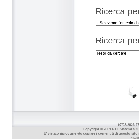
Ricerca per 
Ricerca per
07/08/2026 17
Copyright © 2009 RTF Sistemi s.r.l
E' vietato riprodurre e/o copiare i contenuti di questo sit
Powe