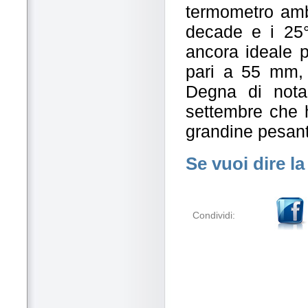
termometro ambi
decade e i 25
ancora ideale 
pari a 55 mm,
Degna di nota
settembre che h
grandine pesant
Se vuoi dire la
Condividi: