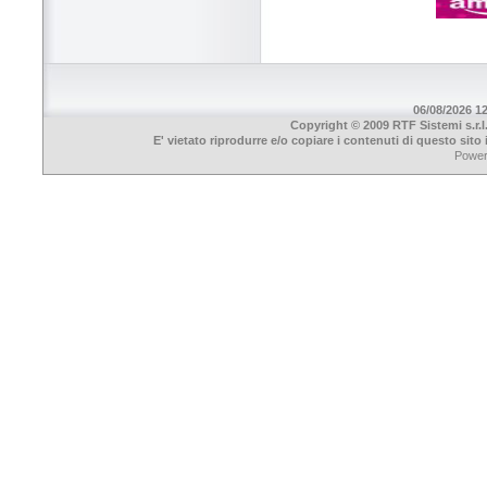
06/08/2026 12
Copyright © 2009 RTF Sistemi s.r.l
E' vietato riprodurre e/o copiare i contenuti di questo sit
Powe