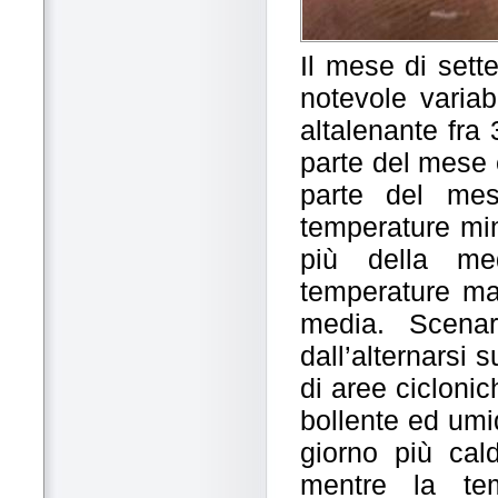
Il mese di sett
notevole variab
altalenante fra
parte del mese e
parte del mes
temperature min
più della med
temperature mas
media. Scenar
dall’alternarsi 
di aree cicloni
bollente ed umid
giorno più cal
mentre la te