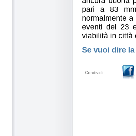
ancora buona p
pari a 83 mm
normalmente a s
eventi del 23
viabilità in citt
Se vuoi dire la
Condividi: