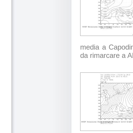
media a Capodim
da rimarcare a Al