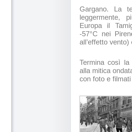
Gargano. La te
leggermente, p
Europa il Tamig
-57°C nei Piren
all’effetto vento
Termina così la
alla mitica onda
con foto e filmat