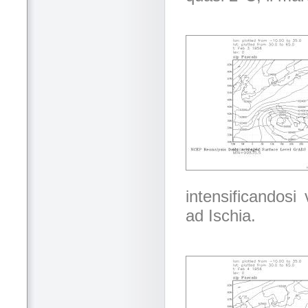
intensificandos
ad Ischia.