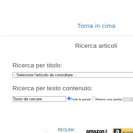
Torna in cima
Ricerca articoli
Ricerca per titolo:
Ricerca per testo contenuto:
Tutte le parole
Almeno una parola