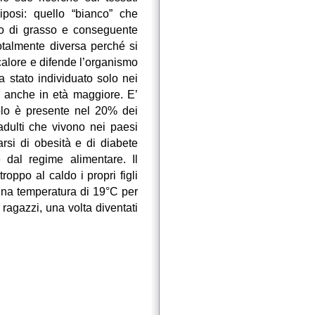
iposi: quello “bianco” che
lo di grasso e conseguente
otalmente diversa perché si
calore e difende l’organismo
a stato individuato solo nei
o anche in età maggiore. E’
solo è presente nel 20% dei
adulti che vivono nei paesi
rsi di obesità e di diabete
 dal regime alimentare. Il
roppo al caldo i propri figli
 una temperatura di 19°C per
ragazzi, una volta diventati