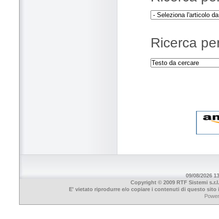
Ricerca per
09/08/2026 13
Copyright © 2009 RTF Sistemi s.r.l
E' vietato riprodurre e/o copiare i contenuti di questo sit
Powe