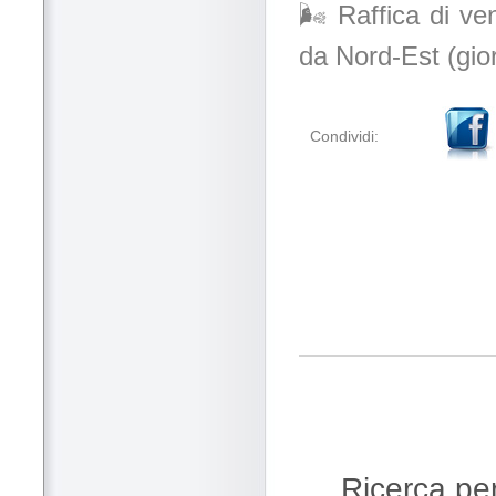
🌬️ Raffica di v
da Nord-Est (gio
Condividi:
Ricerca per 