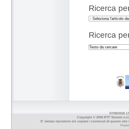
Ricerca per 
Ricerca per
07/08/2026 17
Copyright © 2009 RTF Sistemi s.r.l
E' vietato riprodurre e/o copiare i contenuti di questo sit
Powe