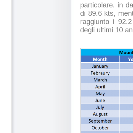
particolare, in d
di 89.6 kts, men
raggiunto i 92.2
degli ultimi 10 an