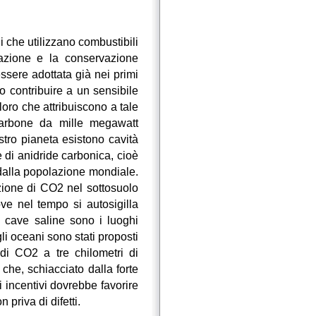
 che utilizzano combustibili
efazione e la conservazione
ssere adottata già nei primi
o contribuire a un sensibile
oro che attribuiscono a tale
carbone da mille megawatt
tro pianeta esistono cavità
e di anidride carbonica, cioè
 dalla popolazione mondiale.
zione di CO2 nel sottosuolo
ve nel tempo si autosigilla
e cave saline sono i luoghi
i oceani sono stati proposti
di CO2 a tre chilometri di
che, schiacciato dalla forte
i incentivi dovrebbe favorire
priva di difetti.