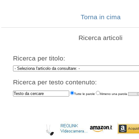
Torna in cima
Ricerca articoli
Ricerca per titolo:
Ricerca per testo contenuto:
Tutte le parole
Almeno una parola