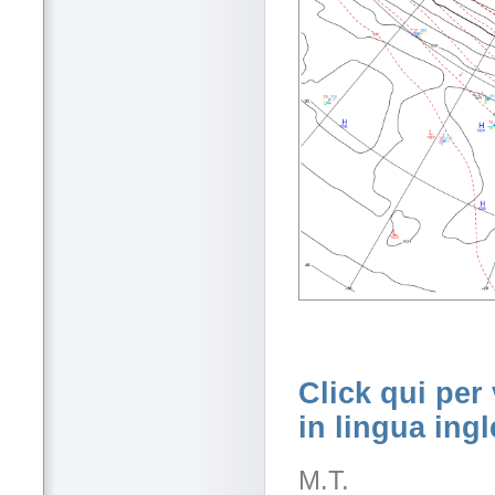
Click qui per 
in lingua ing
M.T.