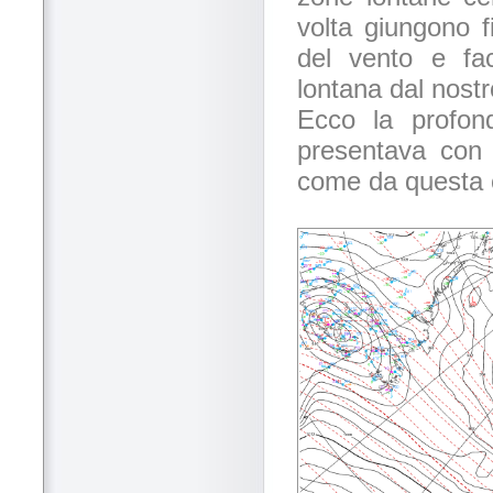
volta giungono f
del vento e fac
lontana dal nost
Ecco la profon
presentava con 
come da questa ca