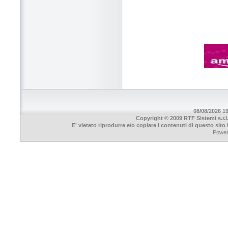
08/08/2026 19
Copyright © 2009 RTF Sistemi s.r.l
E' vietato riprodurre e/o copiare i contenuti di questo sit
Powe