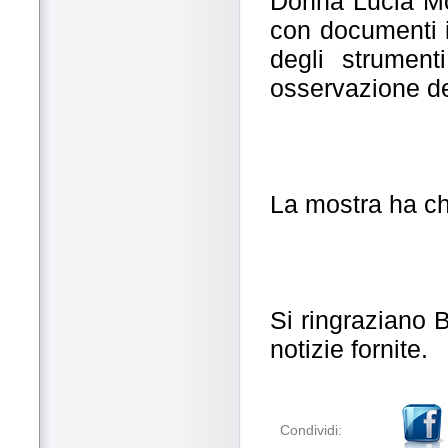
Donna Lucia Mo
con documenti i
degli strument
osservazione de
La mostra ha ch
Si ringraziano
notizie fornite.
Condividi: