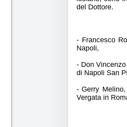
del Dottore.
- Francesco Ros
Napoli,
- Don Vincenzo 
di Napoli San Pi
- Gerry Melino, 
Vergata in Rom