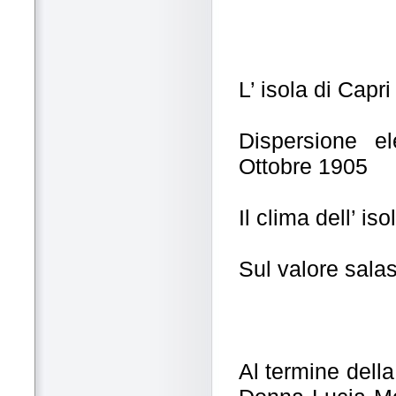
L’ isola di Capr
Dispersione ele
Ottobre 1905
Il clima dell’ is
Sul valore salas
Al termine dell