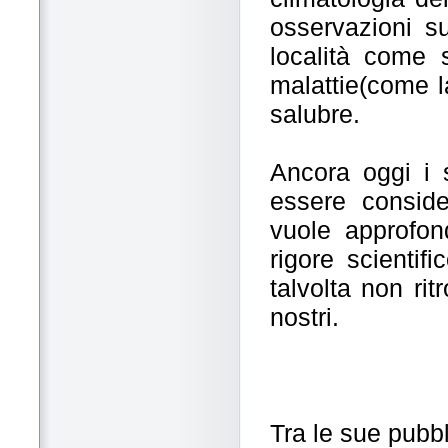
osservazioni su
località come 
malattie(come l
salubre.
Ancora oggi i 
essere conside
vuole approfondi
rigore scientif
talvolta non ri
nostri.
Tra le sue pubbl