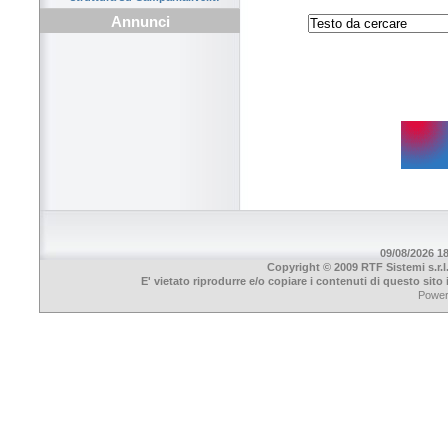
Annunci
09/08/2026 18
Copyright © 2009 RTF Sistemi s.r.l
E' vietato riprodurre e/o copiare i contenuti di questo sit
Powe