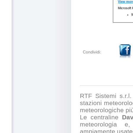
Condividi:
RTF Sistemi s.r.l. 
stazioni meteorolog
meteorologiche pi
Le centraline
Dav
meteorologia e,
ampiamente usate 