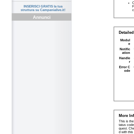
INSERISCI GRATIS la tua
struttura su Campanialive.it!
Annunci