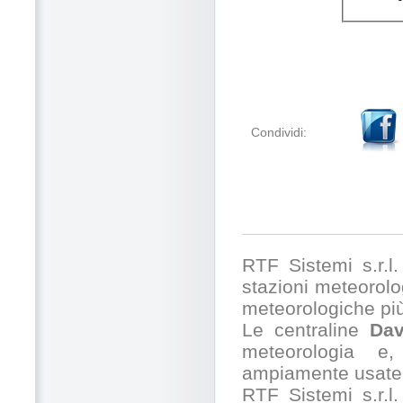
Condividi:
RTF Sistemi s.r.l. 
stazioni meteorolog
meteorologiche pi
Le centraline
Dav
meteorologia e,
ampiamente usate 
RTF Sistemi s.r.l.