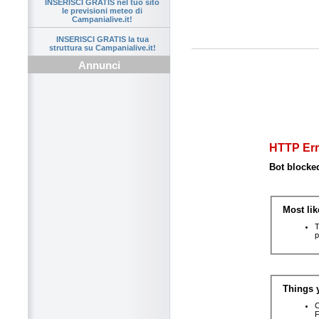
INSERISCI GRATIS nel tuo sito
le previsioni meteo di
Campanialive.it!
INSERISCI GRATIS la tua
struttura su Campanialive.it!
Annunci