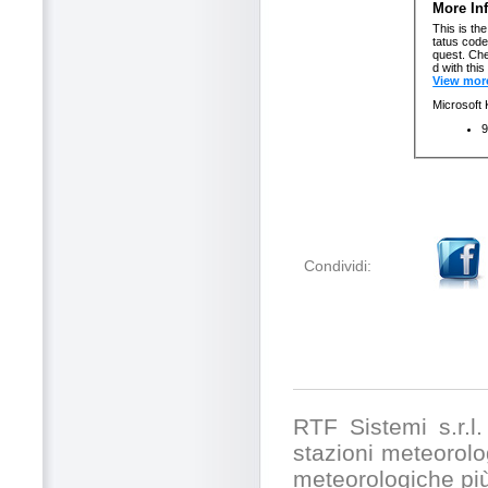
Condividi:
RTF Sistemi s.r.l. 
stazioni meteorolog
meteorologiche pi