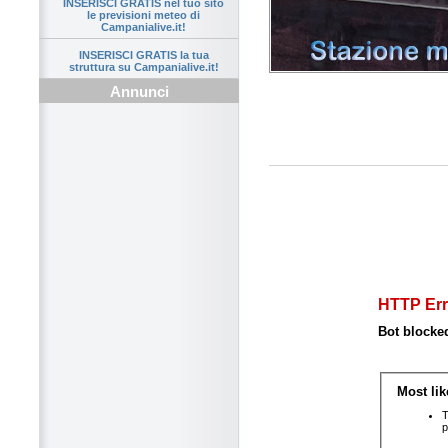
INSERISCI GRATIS nel tuo sito
le previsioni meteo di
Campanialive.it!
INSERISCI GRATIS la tua
struttura su Campanialive.it!
Annunci