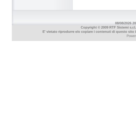
08/08/2026 20
Copyright © 2009 RTF Sistemi s.r.l.
E' vietato riprodurre e/o copiare i contenuti di questo sito
Power