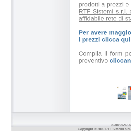
prodotti a prezzi 
RTF Sistemi s.r.l.
affidabile rete di 
Per avere maggior
i prezzi clicca qui
Compila il form pe
preventivo
cliccan
09/08/2026 05
Copyright © 2009 RTF Sistemi s.r.l.