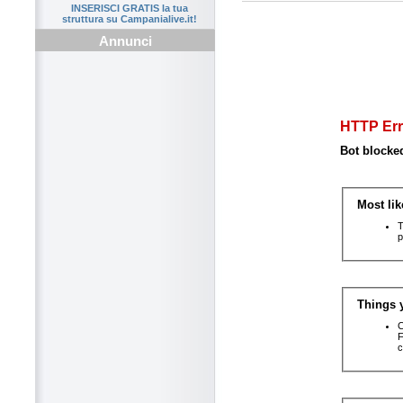
INSERISCI GRATIS la tua
struttura su Campanialive.it!
Annunci