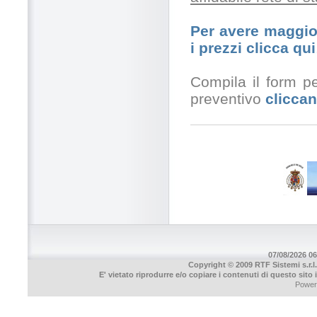
Per avere maggior
i prezzi clicca qui
Compila il form pe
preventivo
cliccan
07/08/2026 06
Copyright © 2009 RTF Sistemi s.r.l.
E' vietato riprodurre e/o copiare i contenuti di questo sito
Power