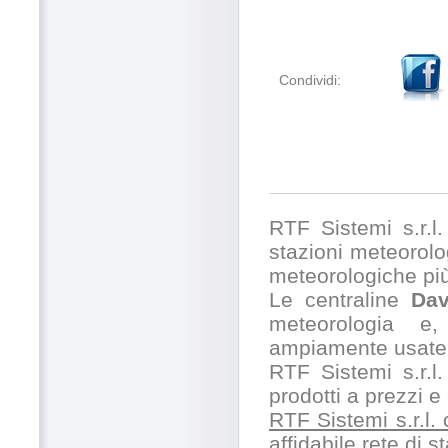
Condividi:
RTF Sistemi s.r.l. 
stazioni meteorolog
meteorologiche pi
Le centraline
Dav
meteorologia e,
ampiamente usate 
RTF Sistemi s.r.l.
prodotti a prezzi 
RTF Sistemi s.r.l.
affidabile rete di 