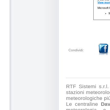
Condividi:
RTF Sistemi s.r.l. 
stazioni meteorolog
meteorologiche pi
Le centraline
Dav
meteorologia e,