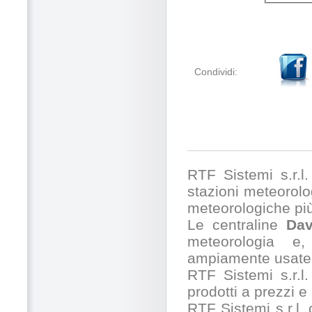
Condividi:
RTF Sistemi s.r.l. 
stazioni meteorolog
meteorologiche pi
Le centraline
Dav
meteorologia e,
ampiamente usate 
RTF Sistemi s.r.l.
prodotti a prezzi 
RTF Sistemi s.r.l.