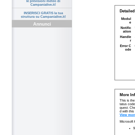
le previsioni meteo di
Campanialive.it!
INSERISCI GRATIS la tua
struttura su Campanialive.it!
Annunci