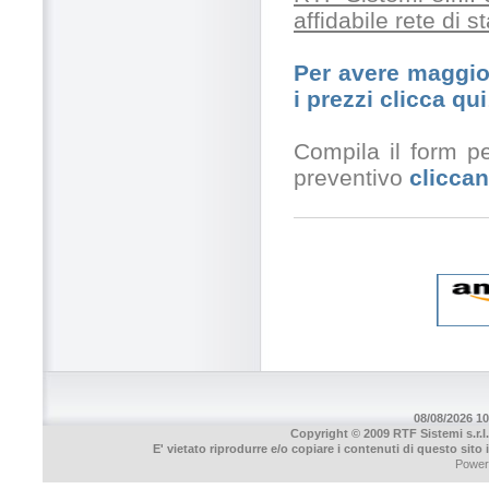
affidabile rete di 
Per avere maggior
i prezzi clicca qui
Compila il form pe
preventivo
cliccan
08/08/2026 10
Copyright © 2009 RTF Sistemi s.r.l.
E' vietato riprodurre e/o copiare i contenuti di questo sito
Power