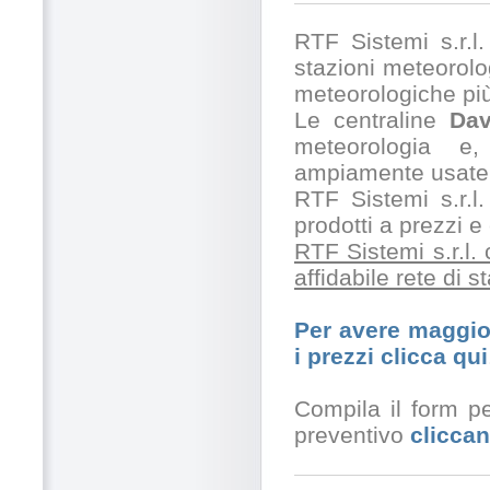
RTF Sistemi s.r.l. 
stazioni meteorolog
meteorologiche pi
Le centraline
Dav
meteorologia e,
ampiamente usate 
RTF Sistemi s.r.l.
prodotti a prezzi 
RTF Sistemi s.r.l.
affidabile rete di 
Per avere maggior
i prezzi clicca qui
Compila il form pe
preventivo
cliccan