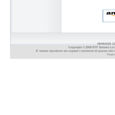
08/08/2026 12
Copyright © 2009 RTF Sistemi s.r.l.
E' vietato riprodurre e/o copiare i contenuti di questo sito
Power