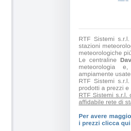
RTF Sistemi s.r.l. 
stazioni meteorolog
meteorologiche pi
Le centraline
Dav
meteorologia e,
ampiamente usate 
RTF Sistemi s.r.l.
prodotti a prezzi 
RTF Sistemi s.r.l.
affidabile rete di 
Per avere maggior
i prezzi clicca qui