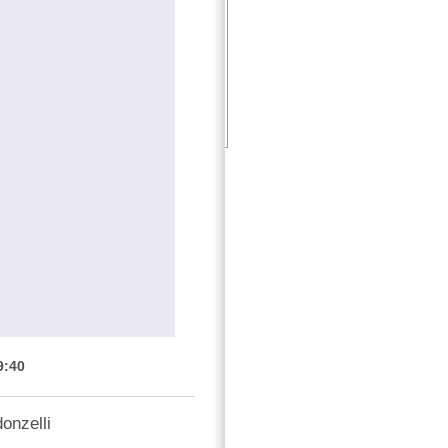
9:40
onzelli