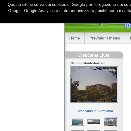
Questo sito si serve dei cookies di Google per l'erogazione dei serviz
Google. Google Analytics è stato anonimizzato poiché sono disattiv
Home
Previsioni meteo
Webcams Live!
Napoli - Montedonzelli
Webcams in Campania