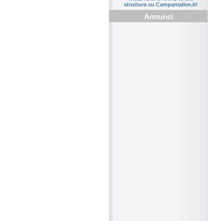
struttura su Campanialive.it!
Annunci